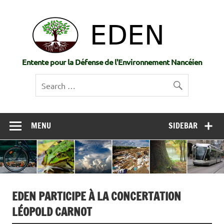
Skip
to
EDE
content
Entente pour la Défense de l'Environnement Nancéien
MENU
SIDEBAR
EDEN PARTICIPE À LA CONCERTATION
LÉOPOLD CARNOT