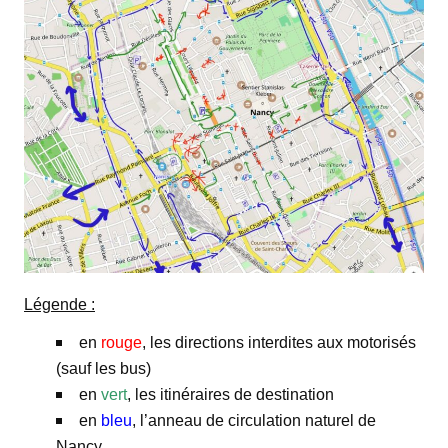
Légende :
en
rouge
, les directions interdites aux motorisés
(sauf les bus)
en
vert
, les itinéraires de destination
en
bleu
, l’anneau de circulation naturel de
Nancy