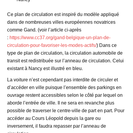
Ce plan de circulation est inspiré du modèle appliqué
dans de nombreuses villes européennes novatrices
comme Gand. (voir l’article ci-après
:
https://www.cc37.org/gand-belgique-un-plan-de-
circulation-pour-favoriser-les-modes-actifs/
) Dans ce
type de plan de circulation, la circulation automobile de
transit est redistribuée sur l’anneau de circulation. Celui
existant à Nancy est illustré en bleu.
La voiture n’est cependant pas interdite de circuler et
d’accéder en ville puisque l’ensemble des parkings en
ouvrage restent accessibles selon le côté par lequel on
aborde l’entrée de ville. Il ne sera en revanche plus
possible de traverser le centre-ville de part en part. Pour
accéder au Cours Léopold depuis la gare ou
inversement, il faudra repasser par l’anneau de