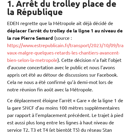
1. Arrêt du trolley place de
la République
EDEN regrette que la Métropole ait déjà décidé de
déplacer l’arrêt du trolley de la ligne 1 au niveau de
la rue Pierre Semard
(source :
https://www.estrepublicain.fr/transport/2023/10/09/tra
vaux-malgre-quelques-retards-les-chantiers-avancent-
bien-selon-la-metropole
). Cette décision n’a fait l’objet
d’aucune concertation avec le public et nous l’avons
appris cet été au détour de discussions sur Facebook.
Cela ne nous a été confirmé qu’à demi-mot lors de
notre réunion fin août avec la Métropole.
Ce déplacement éloigne l’arrêt « Gare » de la ligne 1 de
la gare SNCF d’au moins 100 mètres supplémentaires
par rapport à l’emplacement précédent. Le trajet à pied
est aussi plus long entre les lignes à haut niveau de
service T2, T3 et T4 (et bientôt T5) du réseau Stan