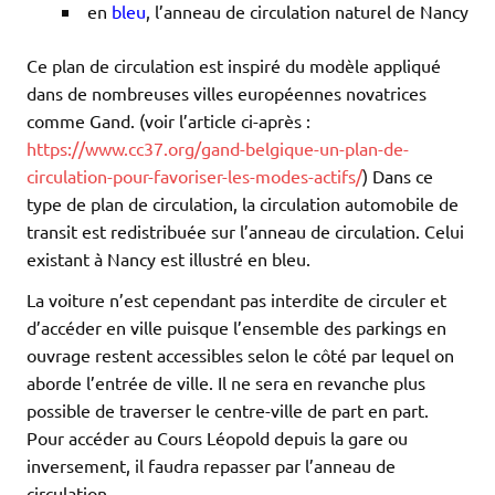
en
bleu
, l’anneau de circulation naturel de Nancy
Ce plan de circulation est inspiré du modèle appliqué
dans de nombreuses villes européennes novatrices
comme Gand. (voir l’article ci-après :
https://www.cc37.org/gand-belgique-un-plan-de-
circulation-pour-favoriser-les-modes-actifs/
) Dans ce
type de plan de circulation, la circulation automobile de
transit est redistribuée sur l’anneau de circulation. Celui
existant à Nancy est illustré en bleu.
La voiture n’est cependant pas interdite de circuler et
d’accéder en ville puisque l’ensemble des parkings en
ouvrage restent accessibles selon le côté par lequel on
aborde l’entrée de ville. Il ne sera en revanche plus
possible de traverser le centre-ville de part en part.
Pour accéder au Cours Léopold depuis la gare ou
inversement, il faudra repasser par l’anneau de
circulation.