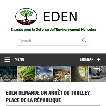
Skip
to
EDE
content
Entente pour la Défense de l'Environnement Nancéien
MENU
SIDEBAR
EDEN DEMANDE UN ARRÊT DU TROLLEY
PLACE DE LA RÉPUBLIQUE