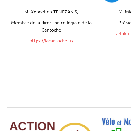
M. Xenophon TENEZAKIS,
M. Mi
Membre de la direction collégiale de la
Prési
Cantoche
velolu
https://lacantoche.fr/