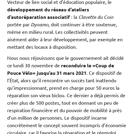
Vecteur de lien social et d’éducation populaire, le
développement du réseau d’ateliers
d’autoréparation associatif
: la
Clavette du Coin
portée par
Dynamo
, doit continuer à être soutenue,
même en milieu rural. Les collectivités peuvent
aisément aider à leur développement, par exemple en
mettant des locaux à disposition.
Nous nous réjouissons que le gouvernement ait décidé
ce lundi 30 novembre de
reconduire le «Coup de
Pouce Vélo»
jusqu’au 31 mars 2021
. Ce dispositif de
l’État, alors qu’il rencontre un succès tant inattendu
qu’impressionnant, prend en charge pour 50 euros la
réparation son vieux biclou. Ce dernier a déjà permis de
créer plus de 500 postes, tout en donnant un peu de
respiration financière et du pouvoir de mobilité à près
d’un million de personnes. Le dispositif incarne
concrètement le concept souvent incompris d’économie
circulaire, car il favorise la réparation et le réemploi.