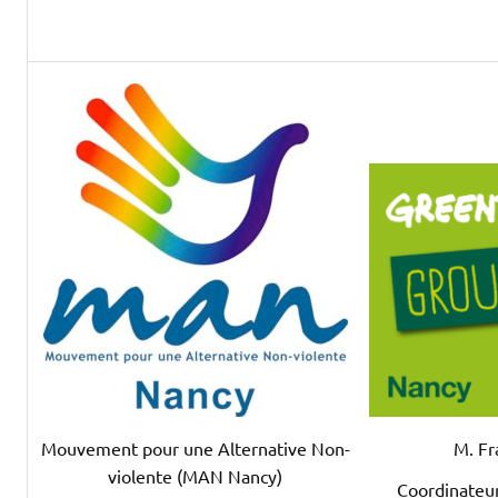
M. Fr
Mouvement pour une Alternative Non-
violente (MAN Nancy)
Coordinateu