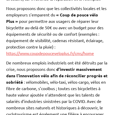
Nous proposons donc que les collectivités locales et les
employeurs s’emparent du
« Coup de pouce vélo
Plus »
pour permettre aux usagers de réparer leur
bicyclette au-delà de 50€ ou avec un budget pour des
équipements de sécurité ou de confort (exemples :
équipement de visibilité, cadenas résistant, éclairage,
protection contre la pluie) :
https://www.coupdepouceveloplus.fr/cms/home
De nombreux emplois industriels ont été détruits par la
crise, nous proposons donc
d’investir massivement
dans l’innovation vélo afin de réconcilier progrès et
sobriété
: vélomobiles, vélo-taxi, vélos-cargo, vélos en
fibre de carbone, s’coolbus ; toutes ces bicyclettes à
haute valeur ajoutée n’attendent que les talents de
salariés d’industries sinistrées par la COVID. Avec de
nombreux sites naturels et historiques à découvrir, le
cyclotourisme est également une filière à encourager