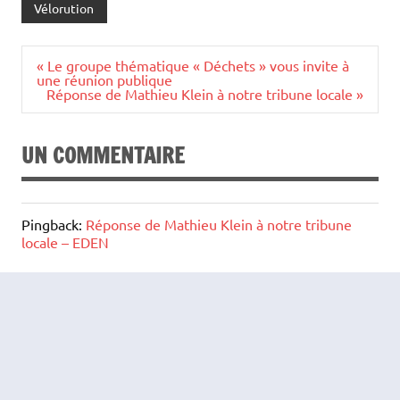
Vélorution
Navigation
« Le groupe thématique « Déchets » vous invite à
de
une réunion publique
l’article
Réponse de Mathieu Klein à notre tribune locale »
UN COMMENTAIRE
Pingback:
Réponse de Mathieu Klein à notre tribune
locale – EDEN