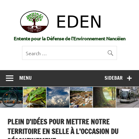
Skip
to
EDE
content
Entente pour la Défense de l'Environnement Nancéien
MENU
SIDEBAR
PLEIN D’IDÉES POUR METTRE NOTRE
TERRITOIRE EN SELLE À L’OCCASION DU