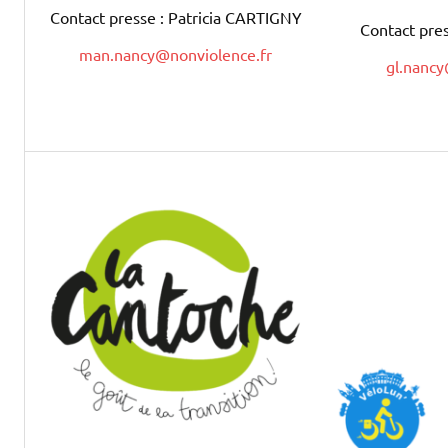
Contact presse : Patricia CARTIGNY
Contact pres
man.nancy@nonviolence.fr
gl.nanc