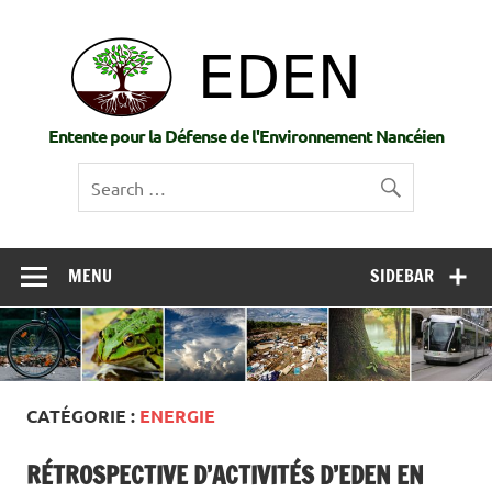
Skip
to
EDE
content
Entente pour la Défense de l'Environnement Nancéien
MENU
SIDEBAR
CATÉGORIE :
ENERGIE
RÉTROSPECTIVE D’ACTIVITÉS D’EDEN EN