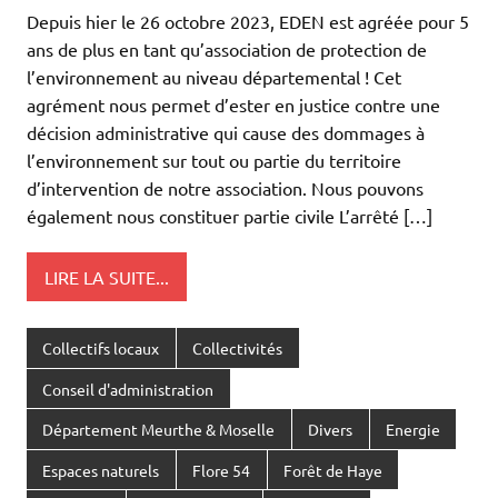
Depuis hier le 26 octobre 2023, EDEN est agréée pour 5
ans de plus en tant qu’association de protection de
l’environnement au niveau départemental ! Cet
agrément nous permet d’ester en justice contre une
décision administrative qui cause des dommages à
l’environnement sur tout ou partie du territoire
d’intervention de notre association. Nous pouvons
également nous constituer partie civile L’arrêté […]
LIRE LA SUITE...
Collectifs locaux
Collectivités
Conseil d'administration
Département Meurthe & Moselle
Divers
Energie
Espaces naturels
Flore 54
Forêt de Haye