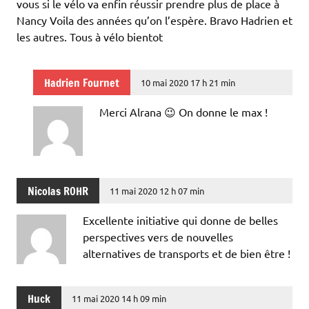
vous si le vélo va enfin réussir prendre plus de place à
Nancy Voila des années qu’on l’espère. Bravo Hadrien et
les autres. Tous à vélo bientot
Hadrien Fournet
10 mai 2020 17 h 21 min
Merci Alrana 😉 On donne le max !
Nicolas ROHR
11 mai 2020 12 h 07 min
Excellente initiative qui donne de belles
perspectives vers de nouvelles
alternatives de transports et de bien être !
Huck
11 mai 2020 14 h 09 min