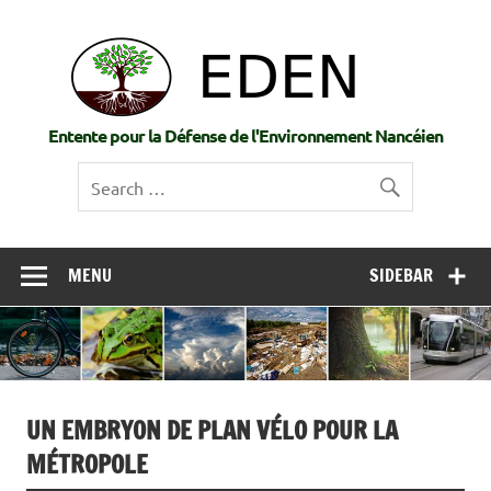
Skip
to
EDE
content
Entente pour la Défense de l'Environnement Nancéien
MENU
SIDEBAR
UN EMBRYON DE PLAN VÉLO POUR LA
MÉTROPOLE