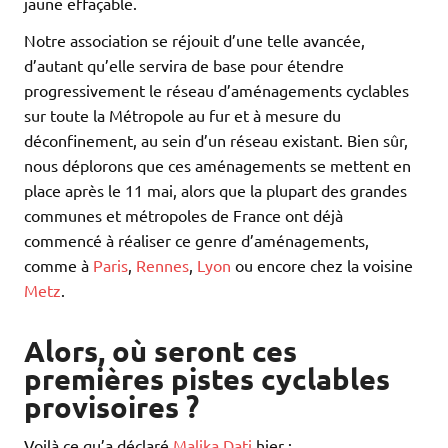
jaune effaçable.
Notre association se réjouit d’une telle avancée,
d’autant qu’elle servira de base pour étendre
progressivement le réseau d’aménagements cyclables
sur toute la Métropole au fur et à mesure du
déconfinement, au sein d’un réseau existant. Bien sûr,
nous déplorons que ces aménagements se mettent en
place après le 11 mai, alors que la plupart des grandes
communes et métropoles de France ont déjà
commencé à réaliser ce genre d’aménagements,
comme à
Paris
,
Rennes
,
Lyon
ou encore chez la voisine
Metz
.
Alors, où seront ces
premières pistes cyclables
provisoires ?
Voilà ce qu’a déclaré
Malika Dati
hier :