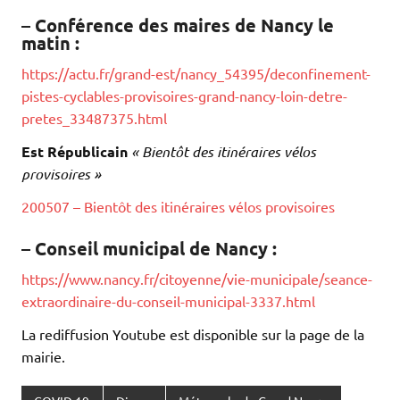
– Conférence des maires de Nancy le
matin :
https://actu.fr/grand-est/nancy_54395/deconfinement-
pistes-cyclables-provisoires-grand-nancy-loin-detre-
pretes_33487375.html
Est Républicain
« Bientôt des itinéraires vélos
provisoires »
200507 – Bientôt des itinéraires vélos provisoires
– Conseil municipal de Nancy :
https://www.nancy.fr/citoyenne/vie-municipale/seance-
extraordinaire-du-conseil-municipal-3337.html
La rediffusion Youtube est disponible sur la page de la
mairie.