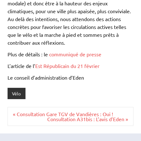
modale) et donc être à la hauteur des enjeux
climatiques, pour une ville plus apaisée, plus conviviale.
Au delà des intentions, nous attendons des actions
concrètes pour favoriser les circulations actives telles
que le vélo et la marche à pied et sommes prêts à
contribuer aux réflexions.
Plus de détails : le
communiqué de presse
L’article de l’
Est Républicain du 21 février
Le conseil d’administration d’Eden
Vélo
Navigation
« Consultation Gare TGV de Vandières : Oui !
de
Consultation A31bis : L’avis d’Eden »
l’article