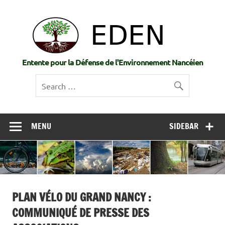
Skip
to
EDE
content
Entente pour la Défense de l'Environnement Nancéien
MENU
SIDEBAR
PLAN VÉLO DU GRAND NANCY :
COMMUNIQUÉ DE PRESSE DES