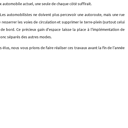
ux
automobile
actuel, une seule de chaque côté suffirait.
Les automobilistes ne doivent plus percevoir une autoroute, mais une rue
 resserrer les voies de circulation
et
supprimer le terre-plein (surtout celui
s de bord
.
Ce précieux gain d’espace laisse la place à l’implémentation de
donc
séparés des autres modes.
élus, nous vous prions de faire réaliser ces travaux avant la fin de l’année