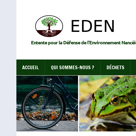
Skip
to
content
Entente pour la Défense de l'Environnement Nancéi
ACCUEIL
QUI SOMMES-NOUS ?
DÉCHETS