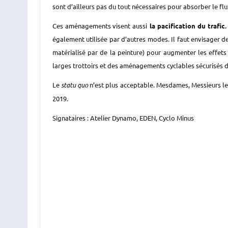
sont d’ailleurs pas du tout nécessaires pour absorber le fl
Ces aménagements
visent aussi
la pacification du trafic.
également utilisée par d’autres modes. Il faut envisager de
matérialisé par de la peinture) pour augmenter les effet
larges trottoirs
et des
aménagements cyclables
sécurisés 
Le
statu quo
n’est plus acceptable. Mesdames, Messieurs les 
2019.
Signataires : Atelier Dynamo, EDEN, Cyclo Minus