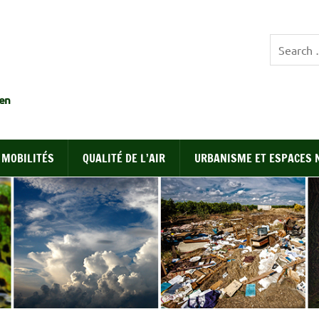
EDEN
en
MOBILITÉS
QUALITÉ DE L’AIR
URBANISME ET ESPACES 