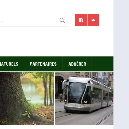
NATURELS
PARTENAIRES
ADHÉRER