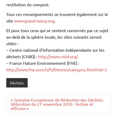
restitution du compost.
Tous ces renseignements se trouvent également sur le
site
www.grand-nancy.org
.
Et pour tous ceux qui se sentent concernés par ce sujet
au-delà de la sphère locale, les sites suivants seront
utiles :
– Centre national d’Information Indépendante sur les
déchets (CNIID) :
http://www.cniid.org/
– France Nature Environnement (FNE) :
http://www.fne.asso.fr/fr/themes/category.html?cid=3
Déchets
Navigation
« Semaine Européenne de Réduction des Déchets
de
Vélorution du 27 novembre 2010 : festive et
l’article
efficace »