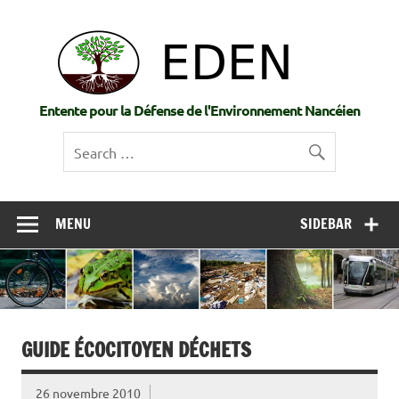
Skip
to
EDE
content
Entente pour la Défense de l'Environnement Nancéien
MENU
SIDEBAR
GUIDE ÉCOCITOYEN DÉCHETS
26 novembre 2010