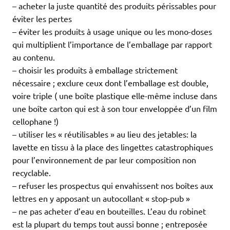
– acheter la juste quantité des produits périssables pour
éviter les pertes
– éviter les produits à usage unique ou les mono-doses
qui multiplient l’importance de l’emballage par rapport
au contenu.
– choisir les produits à emballage strictement
nécessaire ; exclure ceux dont l’emballage est double,
voire triple ( une boîte plastique elle-même incluse dans
une boîte carton qui est à son tour enveloppée d’un film
cellophane !)
– utiliser les « réutilisables » au lieu des jetables: la
lavette en tissu à la place des lingettes catastrophiques
pour l’environnement de par leur composition non
recyclable.
– refuser les prospectus qui envahissent nos boîtes aux
lettres en y apposant un autocollant « stop-pub »
– ne pas acheter d’eau en bouteilles. L’eau du robinet
est la plupart du temps tout aussi bonne ; entreposée