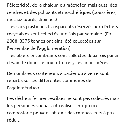
l’électricité, de la chaleur, du mâchefer, mais aussi des
cendres et des polluants atmosphériques (poussières,
métaux lourds, dioxines)
-Les sacs plastiques transparents réservés aux déchets
recyclables sont collectés une fois par semaine. (En
2008, 3375 tonnes ont ainsi été collectées sur
l’ensemble de l’agglomération).
-Les objets encombrants sont collectés deux fois par an
devant le domicile pour être recyclés ou incinérés.
De nombreux conteneurs à papier ou à verre sont
répartis sur les différentes communes de
l’agglomération.
Les déchets fermentescibles ne sont pas collectés mais
les personnes souhaitant réaliser leur propre
compostage peuvent obtenir des composteurs à prix
réduit.