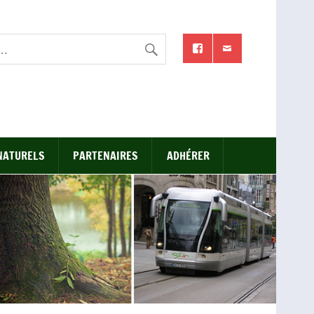
NATURELS
PARTENAIRES
ADHÉRER