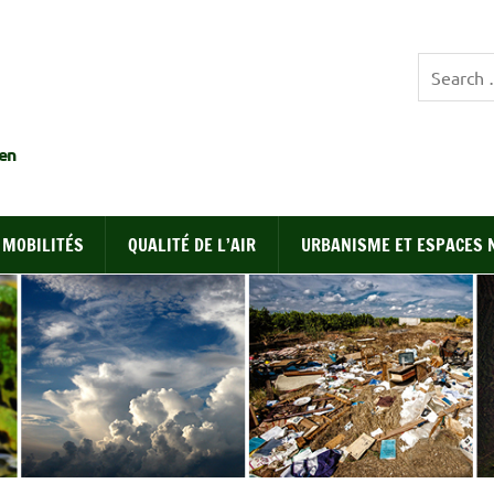
EDEN
en
MOBILITÉS
QUALITÉ DE L’AIR
URBANISME ET ESPACES 