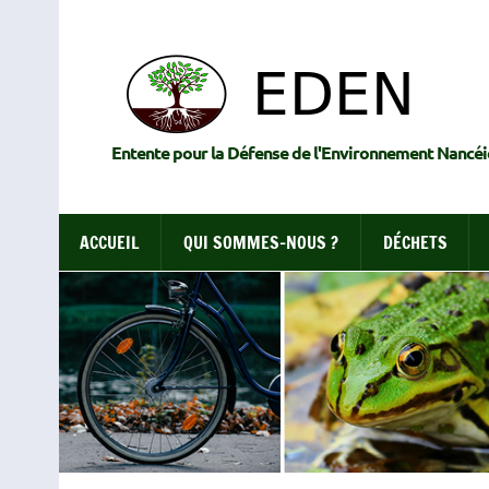
Skip
to
content
Entente pour la Défense de l'Environnement Nancéi
ACCUEIL
QUI SOMMES-NOUS ?
DÉCHETS