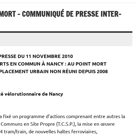
 MORT – COMMUNIQUÉ DE PRESSE INTER-
RESSE DU 11 NOVEMBRE 2010
TS EN COMMUN À NANCY : AU POINT MORT
ÉPLACEMENT URBAIN NON RÉUNI DEPUIS 2008
é vélorutionnaire de Nancy
a fixé un programme d’actions comprenant entre autres la
n Communs en Site Propre (T.C.S.P.), la mise en œuvre
4 tram/train, de nouvelles haltes ferroviaires,