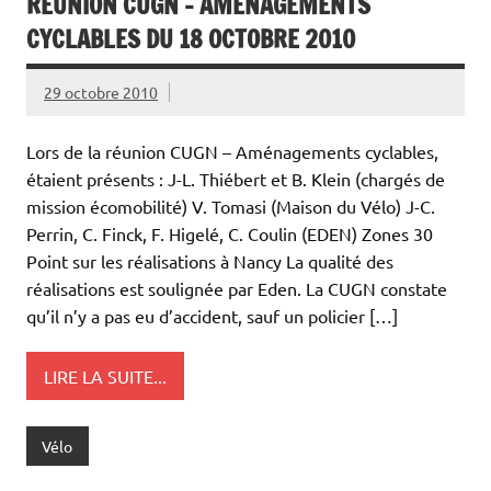
RÉUNION CUGN – AMÉNAGEMENTS
CYCLABLES DU 18 OCTOBRE 2010
29 octobre 2010
Lors de la réunion CUGN – Aménagements cyclables,
étaient présents : J-L. Thiébert et B. Klein (chargés de
mission écomobilité) V. Tomasi (Maison du Vélo) J-C.
Perrin, C. Finck, F. Higelé, C. Coulin (EDEN) Zones 30
Point sur les réalisations à Nancy La qualité des
réalisations est soulignée par Eden. La CUGN constate
qu’il n’y a pas eu d’accident, sauf un policier […]
LIRE LA SUITE...
Vélo