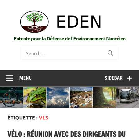
Skip
to
EDE
content
Entente pour la Défense de l'Environnement Nancéien
MENU
SIDEBAR
ÉTIQUETTE :
VLS
VÉLO : RÉUNION AVEC DES DIRIGEANTS DU