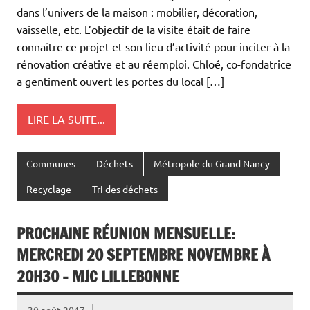
dans l’univers de la maison : mobilier, décoration,
vaisselle, etc. L’objectif de la visite était de faire
connaître ce projet et son lieu d’activité pour inciter à la
rénovation créative et au réemploi. Chloé, co-fondatrice
a gentiment ouvert les portes du local […]
LIRE LA SUITE...
Communes
Déchets
Métropole du Grand Nancy
Recyclage
Tri des déchets
PROCHAINE RÉUNION MENSUELLE:
MERCREDI 20 SEPTEMBRE NOVEMBRE À
20H30 – MJC LILLEBONNE