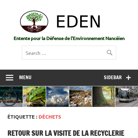
Skip
to
EDE
content
Entente pour la Défense de l'Environnement Nancéien
MENU
SIDEBAR
ÉTIQUETTE :
DÉCHETS
RETOUR SUR LA VISITE DE LA RECYCLERIE