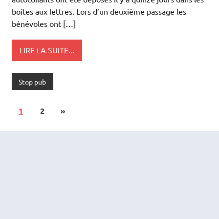
boîtes aux lettres. Lors d’un deuxième passage les
bénévoles ont […]
LIRE LA SUITE...
Stop pub
1
2
»