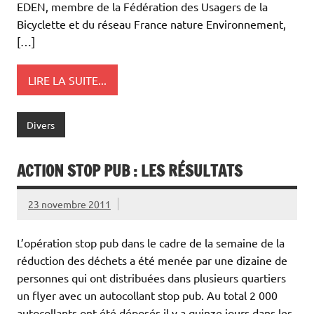
EDEN, membre de la Fédération des Usagers de la
Bicyclette et du réseau France nature Environnement,
[…]
LIRE LA SUITE...
Divers
ACTION STOP PUB : LES RÉSULTATS
23 novembre 2011
L’opération stop pub dans le cadre de la semaine de la
réduction des déchets a été menée par une dizaine de
personnes qui ont distribuées dans plusieurs quartiers
un flyer avec un autocollant stop pub. Au total 2 000
autocollants ont été déposés il y a quinze jours dans les