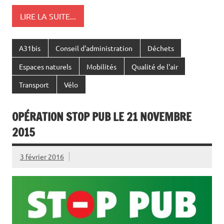
LIRE LA SUITE...
A31bis
Conseil d'administration
Déchets
Espaces naturels
Mobilités
Qualité de l'air
Transport
Vélo
OPÉRATION STOP PUB LE 21 NOVEMBRE
2015
3 février 2016