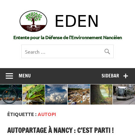
Skip
to
EDE
content
Entente pour la Défense de l'Environnement Nancéien
MENU
SIDEBAR
ÉTIQUETTE :
AUTOPI
AUTOPARTAGE À NANCY : C’EST PARTI !