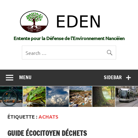
Skip
to
EDE
content
Entente pour la Défense de l'Environnement Nancéien
MENU
SIDEBAR
ÉTIQUETTE :
ACHATS
GUIDE ÉCOCITOYEN DÉCHETS