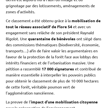
grignotage par des lotissements, aménagements de
zones d’activités.
Ce classement a été obtenu grâce à la
mobilisation de
tout le réseau associatif de Flore 54
et avec un
engagement sans relâche de son président Raynald
Rigolot. Une
quarantaine de bénévoles
ont siégé dans
des commissions thématiques (biodiversité, économie,
transports…) afin de faire valoir les argumentaires en
faveur de la protection de la forêt face aux lobbys des
intérêts financiers et de l’urbanisation massive. Une
pétition a rassemblé
17 000 signatures
et contribué de
manière essentielle à interpeller les pouvoirs publics
pour obtenir le classement de plus de 10 000 hectares
de cette forêt, véritable poumon vert de
l’agglomération nancéienne.
La preuve de l’
impact d’une mobilisation citoyenne
pour la préservation de l’environnement.