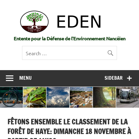
Skip
to
EDE
content
Entente pour la Défense de l'Environnement Nancéien
MENU
SIDEBAR
FÊTONS ENSEMBLE LE CLASSEMENT DE LA
FORÊT DE HAYE: DIMANCHE 18 NOVEMBRE À