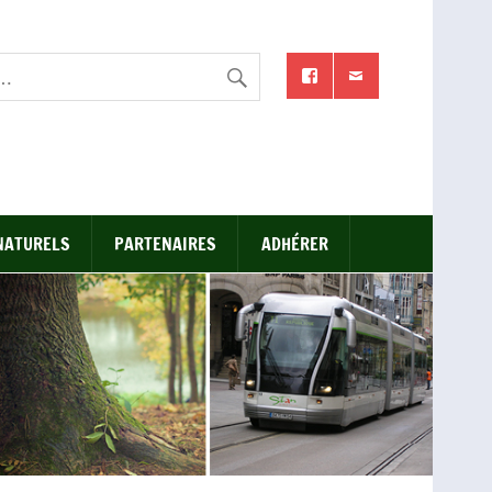
NATURELS
PARTENAIRES
ADHÉRER