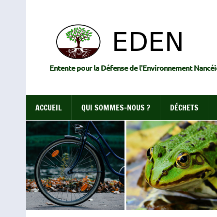
Skip
to
content
Entente pour la Défense de l'Environnement Nancéi
ACCUEIL
QUI SOMMES-NOUS ?
DÉCHETS