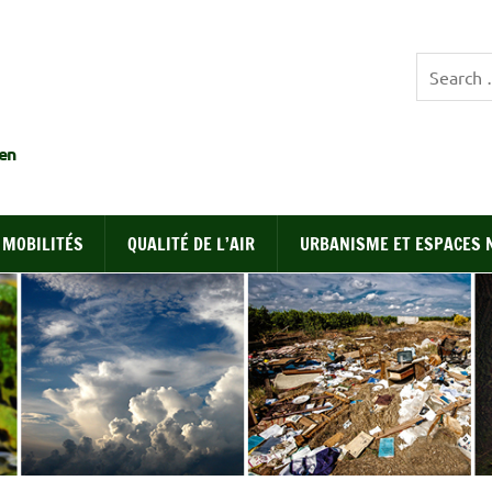
EDEN
en
MOBILITÉS
QUALITÉ DE L’AIR
URBANISME ET ESPACES 