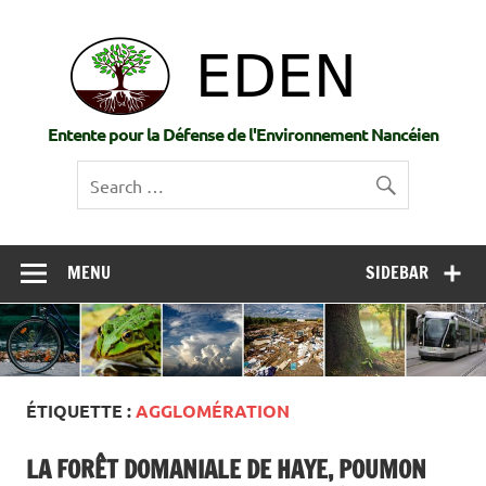
Skip
to
EDE
content
Entente pour la Défense de l'Environnement Nancéien
MENU
SIDEBAR
ÉTIQUETTE :
AGGLOMÉRATION
LA FORÊT DOMANIALE DE HAYE, POUMON