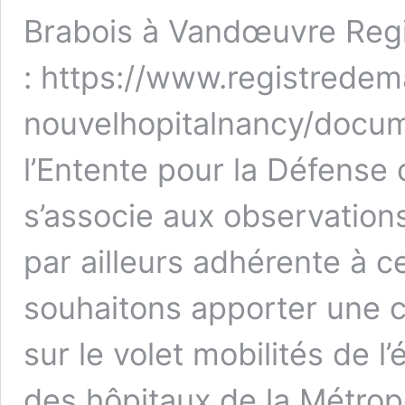
Brabois à Vandœuvre Regi
: https://www.registredema
nouvelhopitalnancy/docum
l’Entente pour la Défense
s’associe aux observation
par ailleurs adhérente à 
souhaitons apporter une c
sur le volet mobilités de l
des hôpitaux de la Métro